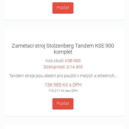
Poptat
Zametací stroj Stolzenberg Tandem KSE 900
komplet
Kód zboží:
KSE-900
Dostupnost: 2-14 dnů
Tandem stroje jsou ideální pro použití v malých a středních...
136 985 Kč s DPH
113 211 Kč bez DPH
Poptat