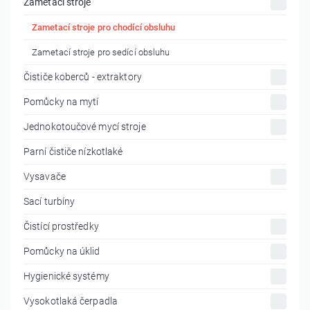
Zametací stroje
Zametací stroje pro chodící obsluhu
Zametací stroje pro sedící obsluhu
Čističe koberců - extraktory
Pomůcky na mytí
Jednokotoučové mycí stroje
Parní čističe nízkotlaké
Vysavače
Sací turbíny
Čistící prostředky
Pomůcky na úklid
Hygienické systémy
Vysokotlaká čerpadla