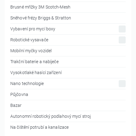
Brusné mřížky 3M Scotch-Mesh
Sněhové frézy Briggs & Stratton
Vybavení pro mycí boxy
Robotické vysavače
Mobilní myčky vozidel
Trakční baterie a nabíječe
Vysokotlaké hasící zařízení
Nano technologie
Půjčovna
Bazar
Autonomní robotický podlahový mycí stroj
Na čištění potrubí a kanalizace