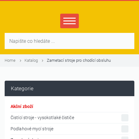
Home
Katalog
Zametací stroje pro chodící obsluhu
Kategorie
Akční zboží
Čistící stroje - vysokotlaké čističe
Podlahové mycí stroje