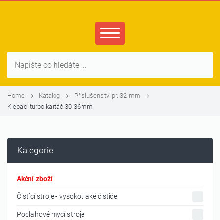
Home
Katalog
Příslušenství pr. 32 mm
Klepací turbo kartáč 30-36mm
Kategorie
Akční zboží
Čistící stroje - vysokotlaké čističe
Podlahové mycí stroje