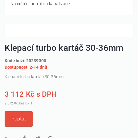
Na čištění potrubí a kanalizace
Klepací turbo kartáč 30-36mm
Kód zboží: 20239300
Dostupnost: 2-14 dnů
Klepací turbo kartáč 30-36mm
3 112 Kč s DPH
2 572 Kč bez DPH
Poptat