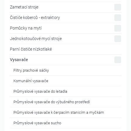
Zametací stroje
Čističe koberců - extraktory
Pomůcky na mytí
Jednokotoučové mycí stroje
Parní čističe nízkotlaké
Vysavače
Filtry, prachové sáčky
Komunální vysavače
Průmyslové vysavače do letadla
Průmyslové vysavače do výbušného prostředí
Průmyslové vysavače k čerpacím stanicím a myčkám
Průmyslové vysavače sucho