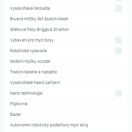
Vysokotlaká čerpadla
Brusné mřížky 3M Scotch-Mesh
Sněhové frézy Briggs & Stratton
Vybavení pro mycí boxy
Robotické vysavače
Mobilní myčky vozidel
Trakční baterie a nabíječe
Vysokotlaké hasící zařízení
Nano technologie
Půjčovna
Bazar
Autonomní robotický podlahový mycí stroj