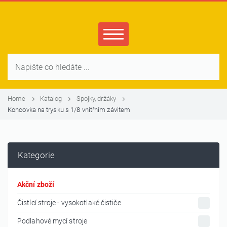
Home
Katalog
Spojky, držáky
Koncovka na trysku s 1/8 vnitřním závitem
Kategorie
Akční zboží
Čistící stroje - vysokotlaké čističe
Podlahové mycí stroje