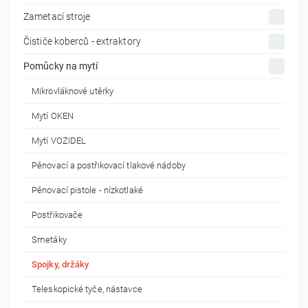
Zametací stroje
Čističe koberců - extraktory
Pomůcky na mytí
Mikrovláknové utěrky
Mytí OKEN
Mytí VOZIDEL
Pěnovací a postřikovací tlakové nádoby
Pěnovací pistole - nízkotlaké
Postřikovače
Smetáky
Spojky, držáky
Teleskopické tyče, nástavce