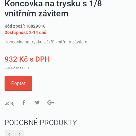
Koncovka na trysku s 1/8
vnitřním závitem
Kód zboží: 10829018
Dostupnost: 2-14 dnů
Koncovka na trysku s 1/8" vnitřním závitem.
932 Kč s DPH
770 Kč bez DPH
Poptat
Sdílej:
PODOBNÉ PRODUKTY