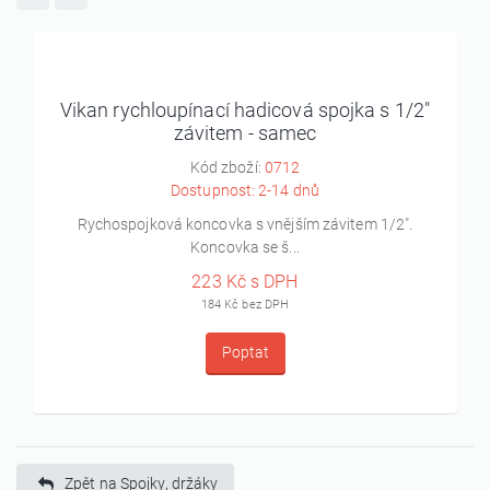
Vikan rychloupínací hadicová spojka s 1/2"
závitem - samec
Kód zboží:
0712
Dostupnost: 2-14 dnů
Rychospojková koncovka s vnějším závitem 1/2".
Koncovka se š...
223 Kč s DPH
184 Kč bez DPH
Poptat
Zpět na Spojky, držáky