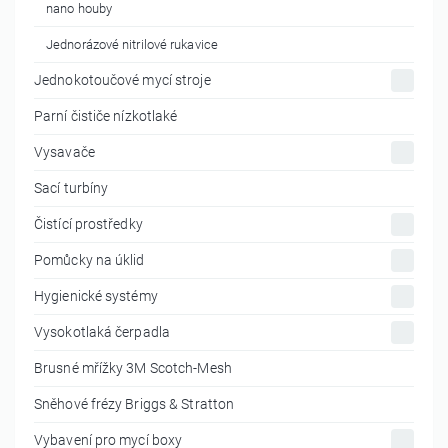
nano houby
Jednorázové nitrilové rukavice
Jednokotoučové mycí stroje
Parní čističe nízkotlaké
Vysavače
Sací turbíny
Čistící prostředky
Pomůcky na úklid
Hygienické systémy
Vysokotlaká čerpadla
Brusné mřížky 3M Scotch-Mesh
Sněhové frézy Briggs & Stratton
Vybavení pro mycí boxy