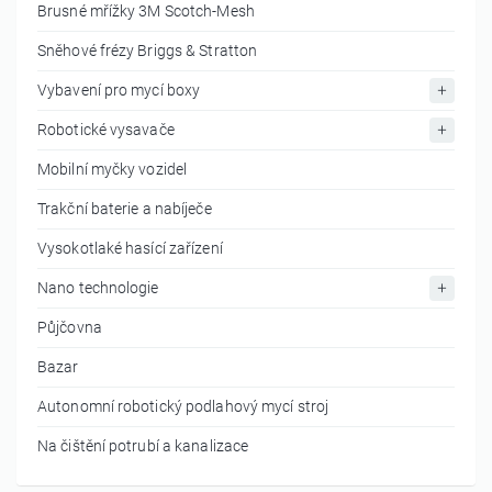
Brusné mřížky 3M Scotch-Mesh
Sněhové frézy Briggs & Stratton
Vybavení pro mycí boxy
Robotické vysavače
Mobilní myčky vozidel
Trakční baterie a nabíječe
Vysokotlaké hasící zařízení
Nano technologie
Půjčovna
Bazar
Autonomní robotický podlahový mycí stroj
Na čištění potrubí a kanalizace