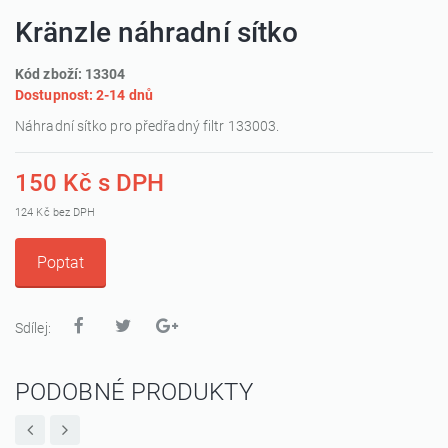
Kränzle náhradní sítko
Kód zboží: 13304
Dostupnost: 2-14 dnů
Náhradní sítko pro předřadný filtr 133003.
150 Kč s DPH
124 Kč bez DPH
Poptat
Sdílej:
PODOBNÉ PRODUKTY