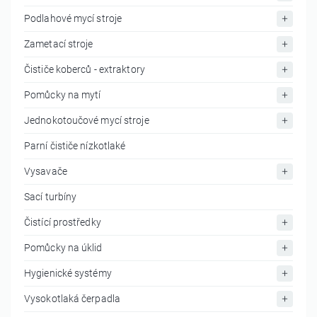
Podlahové mycí stroje
Zametací stroje
Čističe koberců - extraktory
Pomůcky na mytí
Jednokotoučové mycí stroje
Parní čističe nízkotlaké
Vysavače
Sací turbíny
Čistící prostředky
Pomůcky na úklid
Hygienické systémy
Vysokotlaká čerpadla