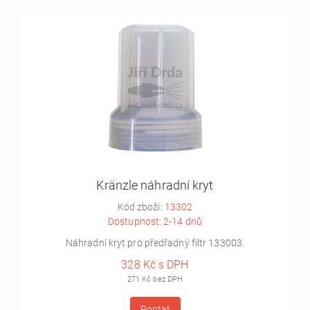
Kränzle náhradní kryt
Kód zboží:
13302
Dostupnost: 2-14 dnů
Náhradní kryt pro předřadný filtr 133003.
328 Kč s DPH
271 Kč bez DPH
Poptat