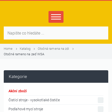
Home
Katalog
Otočná ramena na zdi
Otočné rameno na zeď WSA
Kategorie
Akční zboží
Čistící stroje - vysokotlaké čističe
Podlahové mycí stroje