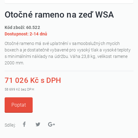
Otočné rameno na zeď WSA
Kód zboží: 60.522
Dostupnost: 2-14 dnů
Otočné rameno má své uplatnění v samoobslužných mycích
boxech a je dostatečně vybavené pro vysoký tlak a vysoké teploty
s minimálními náklady na údržbu. Váha 23,8 kg, velikost ramene
2000 mm.
71 026 Kč s DPH
58 699 Kč bez DPH
Poptat
Sdílej: