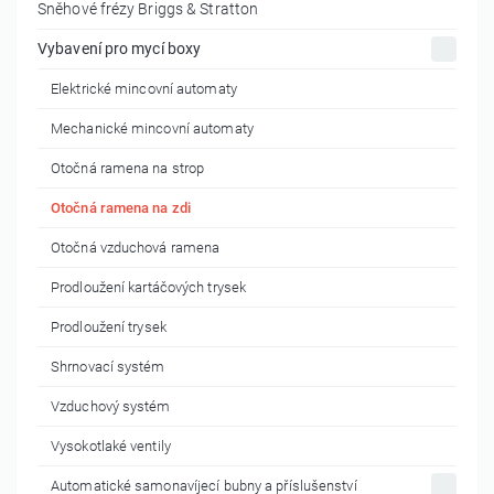
Sněhové frézy Briggs & Stratton
Vybavení pro mycí boxy
Elektrické mincovní automaty
Mechanické mincovní automaty
Otočná ramena na strop
Otočná ramena na zdi
Otočná vzduchová ramena
Prodloužení kartáčových trysek
Prodloužení trysek
Shrnovací systém
Vzduchový systém
Vysokotlaké ventily
Automatické samonavíjecí bubny a příslušenství