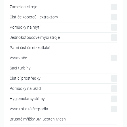
Zametací stroje
Čističe koberců - extraktory
Pomůcky na mytí
Jednokotoučové mycí stroje
Parní čističe nízkotlaké
Vysavače
Sací turbíny
Čistící prostředky
Pomůcky na úklid
Hygienické systémy
Vysokotlaká čerpadla
Brusné mřížky 3M Scotch-Mesh