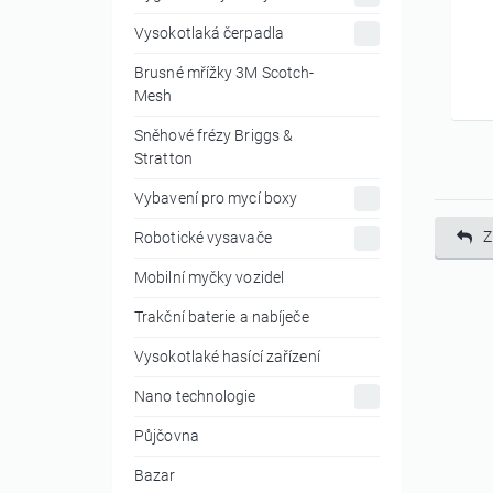
Vysokotlaká čerpadla
Brusné mřížky 3M Scotch-
Mesh
Sněhové frézy Briggs &
Stratton
Vybavení pro mycí boxy
Z
Robotické vysavače
Mobilní myčky vozidel
Trakční baterie a nabíječe
Vysokotlaké hasící zařízení
Nano technologie
Půjčovna
Bazar