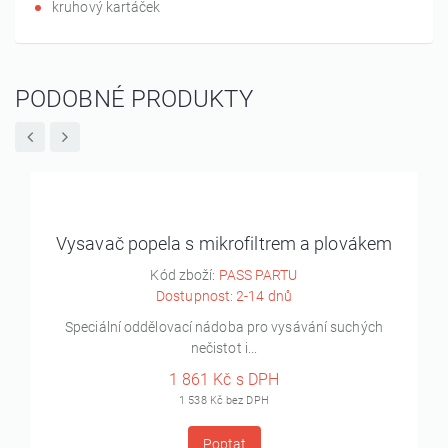
kruhový kartáček
PODOBNÉ PRODUKTY
Vysavač popela s mikrofiltrem a plovákem
Kód zboží:
PASS PARTU
Dostupnost: 2-14 dnů
Speciální oddělovací nádoba pro vysávání suchých
nečistot i...
1 861 Kč s DPH
1 538 Kč bez DPH
Poptat