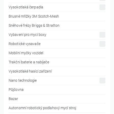
Vysokotlaká čerpadla
Brusné mřížky 3M Scotch-Mesh
Sněhové frézy Briggs & Stratton
Vybavení pro mycí boxy
Robotické vysavače
Mobilní myčky vozidel
Trakční baterie a nabíječe
Vysokotlaké hasící zařízení
Nano technologie
Půjčovna
Bazar
Autonomní robotický podlahový mycí stroj