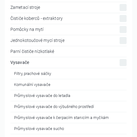
Zametací stroje
Čističe koberců - extraktory
Pomůcky na mytí
Jednokotoučové mycí stroje
Parní čističe nízkotlaké
Vysavače
Filtry, prachové sáčky
Komunální vysavače
Průmyslové vysavače do letadla
Průmyslové vysavače do výbušného prostředí
Průmyslové vysavače k čerpacím stanicím a myčkám
Průmyslové vysavače sucho