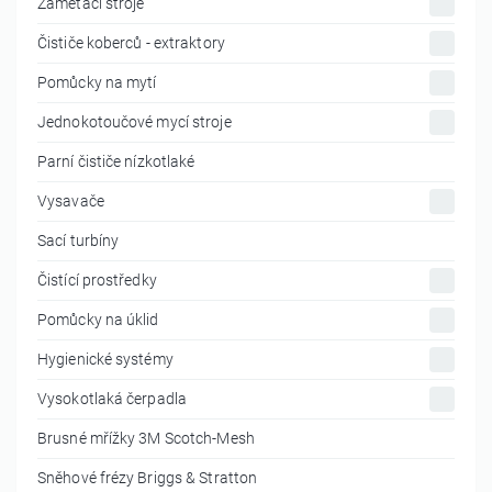
Zametací stroje
Čističe koberců - extraktory
Pomůcky na mytí
Jednokotoučové mycí stroje
Parní čističe nízkotlaké
Vysavače
Sací turbíny
Čistící prostředky
Pomůcky na úklid
Hygienické systémy
Vysokotlaká čerpadla
Brusné mřížky 3M Scotch-Mesh
Sněhové frézy Briggs & Stratton