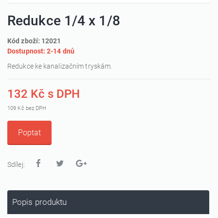
Redukce 1/4 x 1/8
Kód zboží: 12021
Dostupnost: 2-14 dnů
Redukce ke kanalizačním tryskám.
132 Kč s DPH
109 Kč bez DPH
Poptat
Sdílej:
Popis produktu