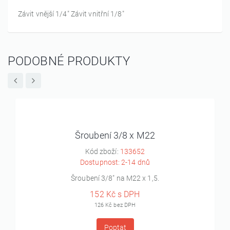
Závit vnější 1/4" Závit vnitřní 1/8"
PODOBNÉ PRODUKTY
Šroubení 3/8 x M22
Kód zboží:
133652
Dostupnost: 2-14 dnů
Šroubení 3/8" na M22 x 1,5.
152 Kč s DPH
126 Kč bez DPH
Poptat