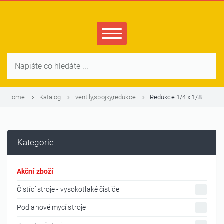
Home
Katalog
ventily,spojky,redukce
Redukce 1/4 x 1/8
Kategorie
Akční zboží
Čistící stroje - vysokotlaké čističe
Podlahové mycí stroje