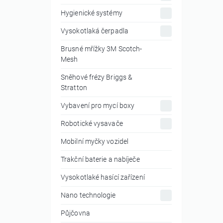
Hygienické systémy
Vysokotlaká čerpadla
Brusné mřížky 3M Scotch-
Mesh
Sněhové frézy Briggs &
Stratton
Vybavení pro mycí boxy
Robotické vysavače
Mobilní myčky vozidel
Trakční baterie a nabíječe
Vysokotlaké hasící zařízení
Nano technologie
Půjčovna