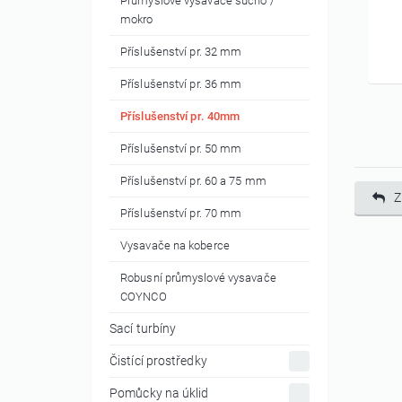
Průmyslové vysavače sucho /
mokro
Příslušenství pr. 32 mm
Příslušenství pr. 36 mm
Příslušenství pr. 40mm
Příslušenství pr. 50 mm
Příslušenství pr. 60 a 75 mm
Z
Příslušenství pr. 70 mm
Vysavače na koberce
Robusní průmyslové vysavače
COYNCO
Sací turbíny
Čistící prostředky
Pomůcky na úklid