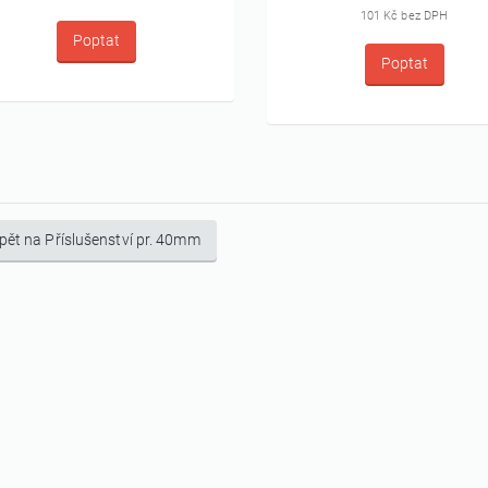
101 Kč bez DPH
Poptat
Poptat
pět na Příslušenství pr. 40mm