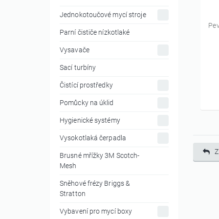
Jednokotoučové mycí stroje
Pev
Parní čističe nízkotlaké
Vysavače
Sací turbíny
Čistící prostředky
Pomůcky na úklid
Hygienické systémy
Vysokotlaká čerpadla
Z
Brusné mřížky 3M Scotch-
Mesh
Sněhové frézy Briggs &
Stratton
Vybavení pro mycí boxy