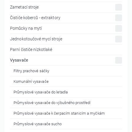
Zametací stroje
Čističe koberců - extraktory
Pomůcky na mytí
Jednokotoučové mycí stroje
Parní čističe nízkotlaké
Vysavače
Filtry, prachové sáčky
Komunální vysavače
Průmyslové vysavače do letadla
Průmyslové vysavače do výbušného prostředí
Průmyslové vysavače k čerpacím stanicím a myčkám
Průmyslové vysavače sucho