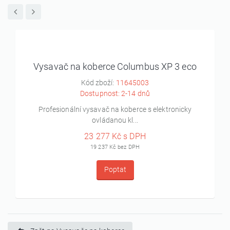
Vysavač na koberce Columbus XP 3 eco
Kód zboží:
11645003
Dostupnost: 2-14 dnů
Profesionální vysavač na koberce s elektronicky
ovládanou kl...
23 277 Kč s DPH
19 237 Kč bez DPH
Poptat