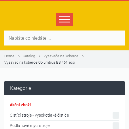
Home
Katalog
Vysavače na koberce
Vysavač na koberce Columbus BS 461 eco
Kategorie
Akční zboží
Čistící stroje - vysokotlaké čističe
Podlahové mycí stroje