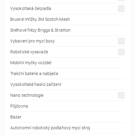
Vysokotlaká čerpadla
Brusné mřížky 3M Scotch-Mesh
Sněhové frézy Briggs & Stratton
Vybavení pro mycí boxy
Robotické vysavače
Mobilní myčky vozidel
Trakční baterie a nabíječe
Vysokotlaké hasící zařízení
Nano technologie
Půjčovna
Bazar
Autonomní robotický podlahový mycí stroj