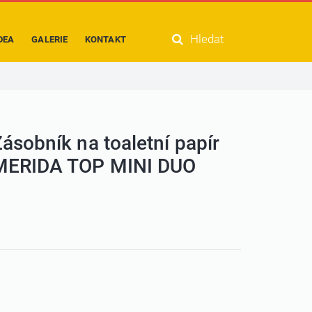
Hledat
DEA
GALERIE
KONTAKT
ásobník na toaletní papír
MERIDA TOP MINI DUO