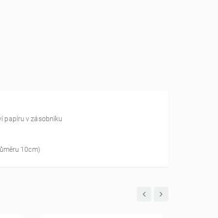
 papíru v zásobníku
průměru 10cm)