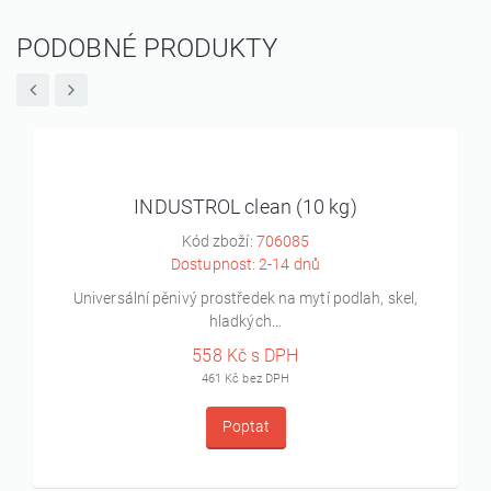
PODOBNÉ PRODUKTY
INDUSTROL clean (10 kg)
Kód zboží:
706085
Dostupnost: 2-14 dnů
Universální pěnivý prostředek na mytí podlah, skel,
hladkých...
558 Kč s DPH
461 Kč bez DPH
Poptat