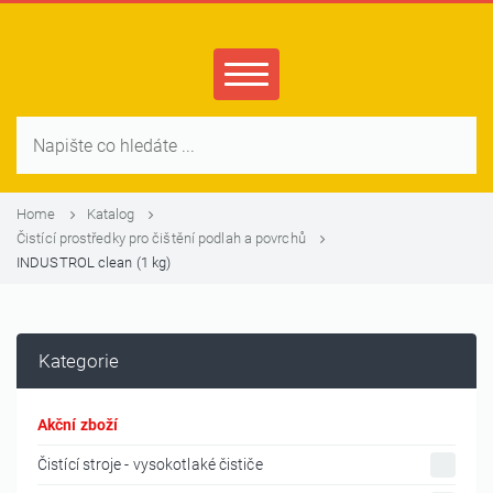
Home
Katalog
Čistící prostředky pro čištění podlah a povrchů
INDUSTROL clean (1 kg)
Kategorie
Akční zboží
Čistící stroje - vysokotlaké čističe