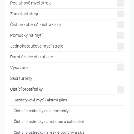
Podlahové mycí stroje
Zametací stroje
Čističe koberců - extraktory
Pomůcky na mytí
Jednokotoučové mycí stroje
Parní čističe nízkotlaké
Vysavače
Sací turbíny
Čistící prostředky
Bezdotykové mytí - aktivní pěna
Čistící prostředky na automobily
Čistící prostředky na koberce a čalounění
Čistící prostředky na lesklé povrchy a skla