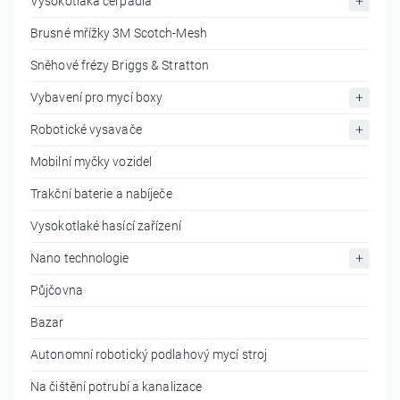
Vysokotlaká čerpadla
Brusné mřížky 3M Scotch-Mesh
Sněhové frézy Briggs & Stratton
Vybavení pro mycí boxy
Robotické vysavače
Mobilní myčky vozidel
Trakční baterie a nabíječe
Vysokotlaké hasící zařízení
Nano technologie
Půjčovna
Bazar
Autonomní robotický podlahový mycí stroj
Na čištění potrubí a kanalizace