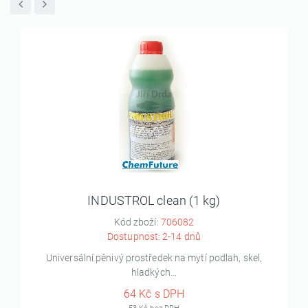
INDUSTROL clean (1 kg)
Kód zboží:
706082
Dostupnost: 2-14 dnů
Universální pěnivý prostředek na mytí podlah, skel,
hladkých...
64 Kč s DPH