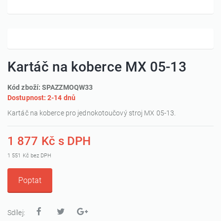
Kartáč na koberce MX 05-13
Kód zboží: SPAZZMOQW33
Dostupnost: 2-14 dnů
Kartáč na koberce pro jednokotoučový stroj MX 05-13.
1 877 Kč s DPH
1 551 Kč bez DPH
Poptat
Sdílej: