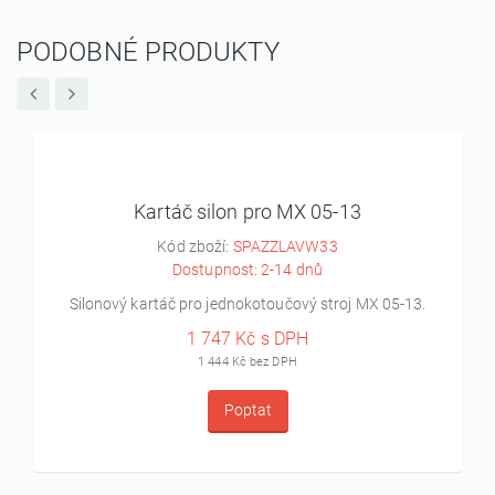
PODOBNÉ PRODUKTY
Kartáč silon pro MX 05-13
Kód zboží:
SPAZZLAVW33
Dostupnost: 2-14 dnů
Silonový kartáč pro jednokotoučový stroj MX 05-13.
1 747 Kč s DPH
1 444 Kč bez DPH
Poptat