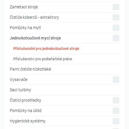
Zametací stroje
Čističe koberců - extraktory
Pomůcky na mytí
Jednokotoučové mycí stroje
Příslušenství pro jednokotoučové stroje
Příslušenství pro podlahářské práce
Parní čističe nízkotlaké
Vysavače
Sací turbíny
Čistící prostředky
Pomůcky na úklid
Hygienické systémy