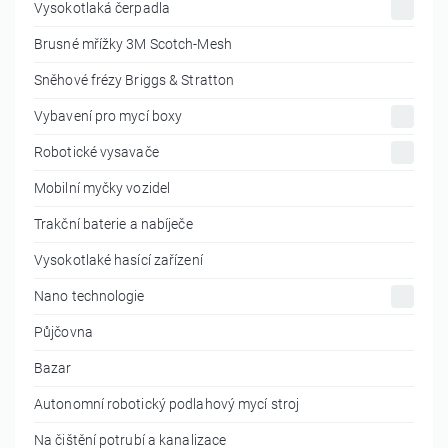
Vysokotlaká čerpadla
Brusné mřížky 3M Scotch-Mesh
Sněhové frézy Briggs & Stratton
Vybavení pro mycí boxy
Robotické vysavače
Mobilní myčky vozidel
Trakční baterie a nabíječe
Vysokotlaké hasící zařízení
Nano technologie
Půjčovna
Bazar
Autonomní robotický podlahový mycí stroj
Na čištění potrubí a kanalizace