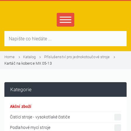
Home
Katalog
Příslušenství pro jednokotoučové stroje
Kartáč na koberce MX 05-13
Kategorie
Akční zboží
Čistící stroje - vysokotlaké čističe
Podlahové mycí stroje