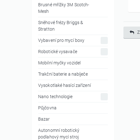
Brusné mřížky 3M Scotch-
Mesh
Sněhové frézy Briggs &
Stratton
Z
Vybavení pro mycí boxy
Robotické vysavače
Mobilní myčky vozidel
Trakční baterie a nabíječe
Vysokotlaké hasící zařízení
Nano technologie
Půjčovna
Bazar
Autonomní robotický
podlahový mycí stroj