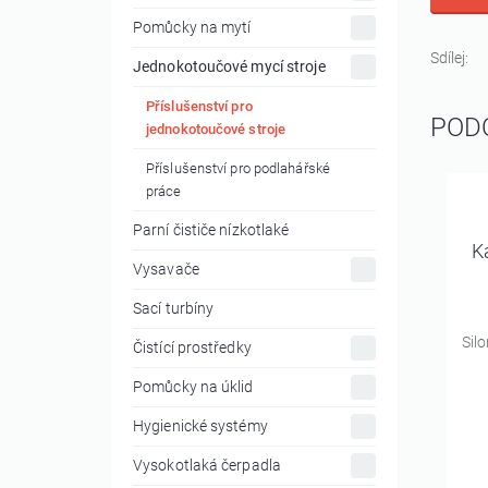
Pomůcky na mytí
Sdílej:
Jednokotoučové mycí stroje
Příslušenství pro
POD
jednokotoučové stroje
Příslušenství pro podlahářské
práce
Parní čističe nízkotlaké
K
Vysavače
Sací turbíny
Sil
Čistící prostředky
Pomůcky na úklid
Hygienické systémy
Vysokotlaká čerpadla