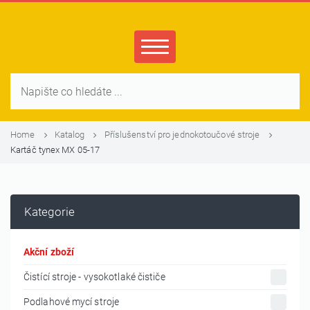
Home
Katalog
Příslušenství pro jednokotoučové stroje
Kartáč tynex MX 05-17
Kategorie
Akční zboží
Čistící stroje - vysokotlaké čističe
Podlahové mycí stroje