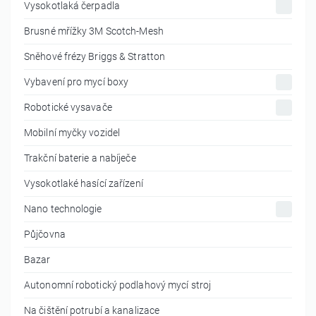
Vysokotlaká čerpadla
Brusné mřížky 3M Scotch-Mesh
Sněhové frézy Briggs & Stratton
Vybavení pro mycí boxy
Robotické vysavače
Mobilní myčky vozidel
Trakční baterie a nabíječe
Vysokotlaké hasící zařízení
Nano technologie
Půjčovna
Bazar
Autonomní robotický podlahový mycí stroj
Na čištění potrubí a kanalizace