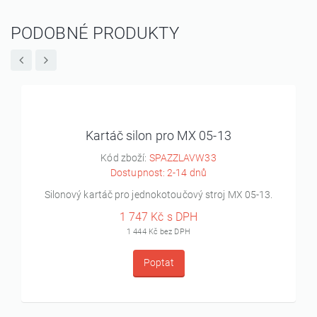
PODOBNÉ PRODUKTY
Kartáč silon pro MX 05-13
Kód zboží:
SPAZZLAVW33
Dostupnost: 2-14 dnů
Silonový kartáč pro jednokotoučový stroj MX 05-13.
1 747 Kč s DPH
1 444 Kč bez DPH
Poptat