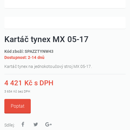
Kartáč tynex MX 05-17
Kód zboží: SPAZZTYNW43
Dostupnost: 2-14 dnů
Kartáč tynex na jednokotoučový stroj MX 05-17.
4 421 Kč s DPH
3 654 Kč bez DPH
Poptat
Sdílej: