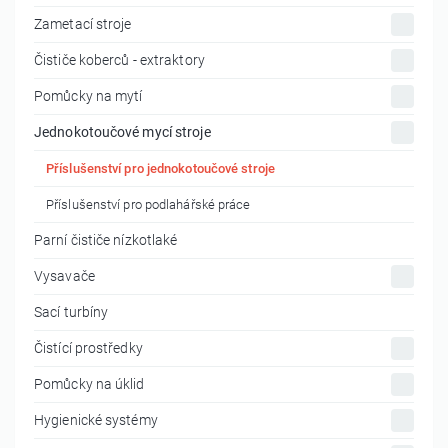
Zametací stroje
Čističe koberců - extraktory
Pomůcky na mytí
Jednokotoučové mycí stroje
Příslušenství pro jednokotoučové stroje
Příslušenství pro podlahářské práce
Parní čističe nízkotlaké
Vysavače
Sací turbíny
Čistící prostředky
Pomůcky na úklid
Hygienické systémy